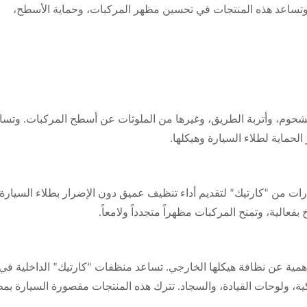
 وتساعد هذه المنتجات في تحسين مظهر المركبات، وحماية الأسطح،
لشحوم، وأتربة الطريق، وغيرها من الملوثات عن أسطح المركبات. وتسا
لحماية لطلاء السيارة وهيكلها.
 من “كارتيك” لتقديم أداء تنظيف عميق دون الإضرار بطلاء السيارة 
فعالية، وتمنح المركبات مظهراً متجدداً ولامعاً.
أهمية عن نظافة هيكلها الخارجي. تساعد منظفات “كارتيك” الداخلية في
يكية، ولوحات القيادة، والسجاد. تترك هذه المنتجات مقصورة السيارة بم