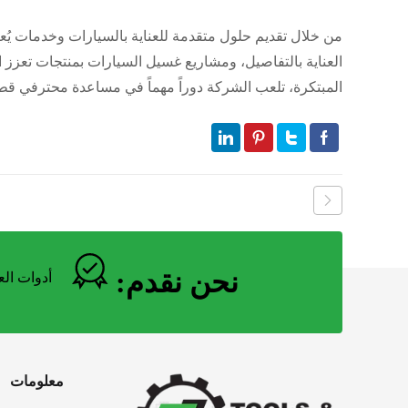
من خلال تقديم حلول متقدمة للعناية بالسيارات وخدمات يُع
المبتكرة، تلعب الشركة دوراً مهماً في مساعدة محترفي ق
نحن نقدم:
أدوات الع
معلومات