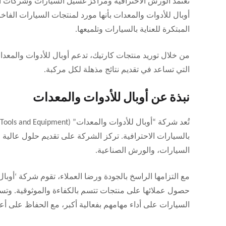
تعتمد الورش الاحترافية ومراكز غسيل السيارات وشركات الت
أوبال للأدوات والمعدات بأنها مورد لمنتجات السيارات الفاخ
المبتكرة للعناية بالسيارات وتلميعها.
من خلال توريد منتجات كارتيك، تدعم أوبال للأدوات والمع
التي تساعد في تقديم نتائج مذهلة لكل مركبة.
نبذة عن أوبال للأدوات والمعدات
السيارات، والورش الصناعية.
مع التزامها الراسخ بالجودة ورضا العملاء، تقوم شركة ‘أوبال ل
حصول عملائها على منتجات تتسم بالكفاءة والموثوقية. و
السيارات على أداء مهامهم بفعالية أكبر، مع الحفاظ على أعل