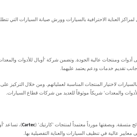
منتجات ‘كارتيك’ (Cartec) الخيار الأمثل لمراكز العناية الاحترافية بالسيارات وورش صيانة السيارات التي تت
على أدوات ومنتجات عالية الجودة. وتضمن شركة ‘أوبال للأدوات والمعدات
لسيارات لاختيار المنتجات المناسبة لعملياتهم. ومن خلال التركيز على
لأدوات والمعدات’ شريكاً موثوقاً للعديد من شركات قطاع السيارات.
ج متسقة. وبصفتها مورداً معتمداً لمنتجات ‘كارتيك’ (
Cartec
)، تساعد ‘أو
عايير عالية في تنظيف السيارات والعناية التفصيلية بها.