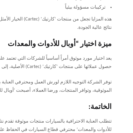
تركيبات مسؤولة بيئياً
هذه المزايا تجعل من 
نتائج عالية الجودة.
ميزة اختيار “أوبال للأدوات والمعدات
يعد اختيار مورد موثوق أمراً أساسياً للشركات التي تعتمد 
حصول عملائها على منتجات ‘كارتيك’ (Cartec) الأصلية، إلى جانب تقديم خدمات ودعم يعتمد عليهما.
توفر الشركة التوجيه اللازم لورش العمل ومحترفي العناية با
الموثوقية، وتوافر المنتجات، ورضا العملاء، أصبحت ‘أوبال ل
الخاتمة:
تتطلب العناية الاحترافية بالسيارات منتجات موثوقة تقدم نتائ
للأدوات والمعدات’ محترفي قطاع السيارات في الحفاظ على م