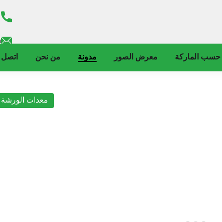
m
حسب الماركة
معرض الصور
مدونة
من نحن
اتصل ب
معدات الورشة