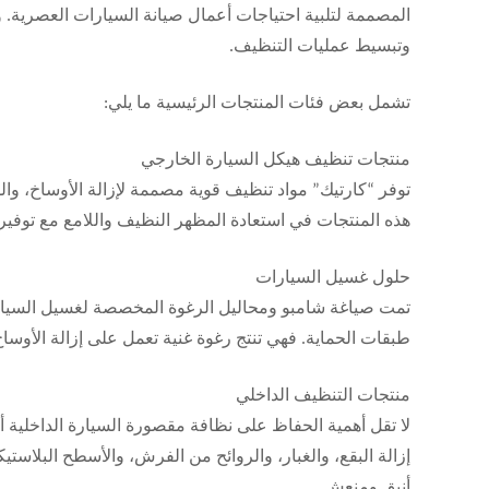
المصممة لتلبية احتياجات أعمال صيانة السيارات العصرية.
وتبسيط عمليات التنظيف.
تشمل بعض فئات المنتجات الرئيسية ما يلي:
منتجات تنظيف هيكل السيارة الخارجي
توفر “كارتيك” مواد تنظيف قوية مصممة لإزالة الأوساخ، وا
هذه المنتجات في استعادة المظهر النظيف واللامع مع توفير ا
حلول غسيل السيارات
تمت صياغة شامبو ومحاليل الرغوة المخصصة لغسيل السيارات
طبقات الحماية. فهي تنتج رغوة غنية تعمل على إزالة الأوساخ ب
منتجات التنظيف الداخلي
لا تقل أهمية الحفاظ على نظافة مقصورة السيارة الداخلية 
إزالة البقع، والغبار، والروائح من الفرش، والأسطح البلاست
أنيق ومنعش.