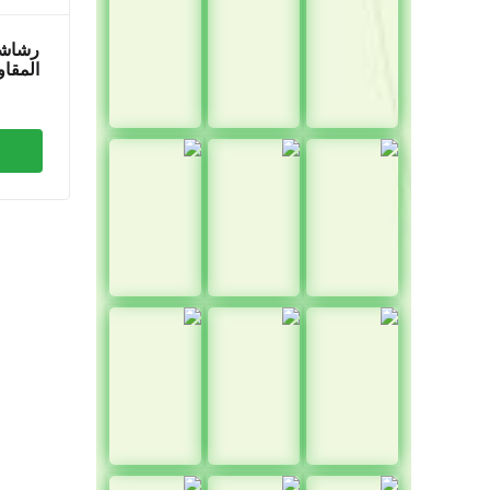
رشاشا