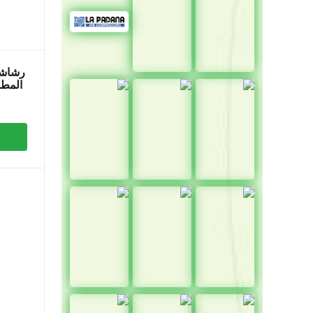
رشاشا