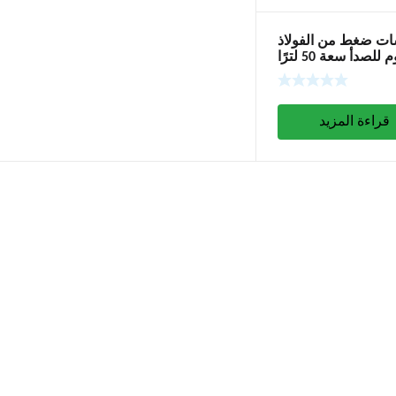
ت ضغط من الفولاذ
المقاوم للصدأ سعة 50 لترًا
مع جهاز رغوة
قراءة المزيد