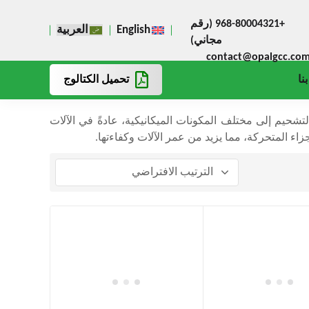
+968-80004321 (رقم
English
العربية
مجاني)
contact@opalgcc.co
تحميل الكتالوج
نا
حيم إلى مختلف المكونات الميكانيكية، عادةً في الآلات
زاء المتحركة، مما يزيد من عمر الآلات وكفاءتها.