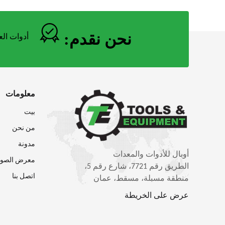
نحن نقدم:
أدوات الع
معلومات
بيت
من نحن
مدونة
أوبال للأدوات والمعدات
معرض الصور
الطريق رقم 7721، شارع رقم 5،
اتصل بنا
منطقة مسبلة، مسقط، عمان
عرض على الخريطة