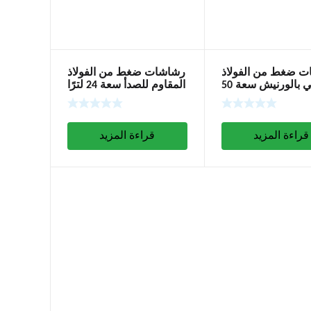
 ضغط من الفولاذ
رشاشات ضغط من الفولاذ
المطلي بالورنيش سعة 50
المقاوم للصدأ سعة 24 لترًا
لترًا مع جهاز رغوة
مع جهاز رغوة
قراءة المزيد
قراءة المزيد