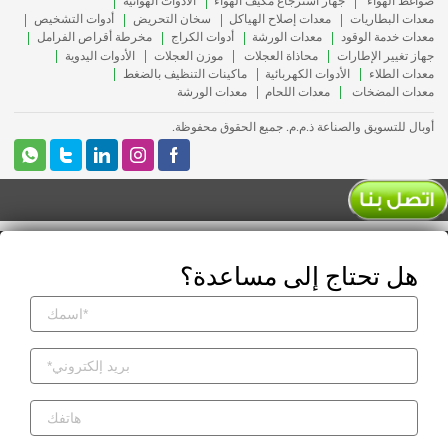
ضواغط الهواء
جهاز استرجاع مكيف الهواء
الأدوات الهوائية
معدات البطاريات
معدات إصلاح الهياكل
سخان التحريض
أدوات التشخيص
معدات خدمة الوقود
معدات الورشة
أدوات الكراج
مخرطة أقراص الفرامل
جهاز تغيير الإطارات
محاذاة العجلات
موزن العجلات
الأدوات اليدوية
معدات الطلاء
الأدوات الكهربائية
ماكينات التنظيف بالضغط
معدات المضخات
معدات اللحام
معدات الورشة
أوبال للتسويق والصناعة ذ.م.م. جميع الحقوق محفوظة.
هل تحتاج إلى مساعدة؟