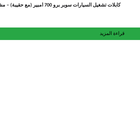
كابلات تشغيل السيارات سوبر برو 700 أمبير (مع حقيبة) – مشابك معزولة
قراءة المزيد