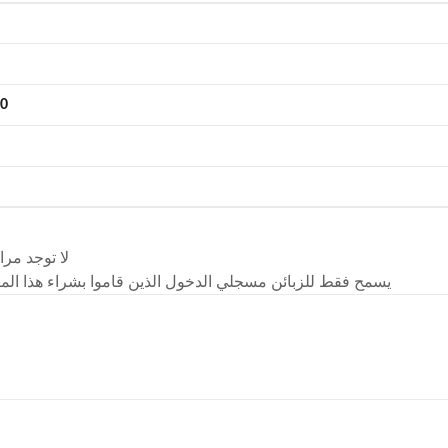
0
لا توجد مرا
يسمح فقط للزبائن مسجلي الدخول الذين قاموا بشراء هذا المن