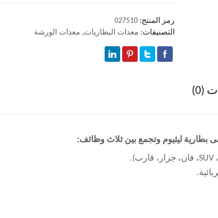
رمز المنتج:
027510
التصنيفات:
معدات البطاريات
,
معدات الورشة
(0)
ائية.