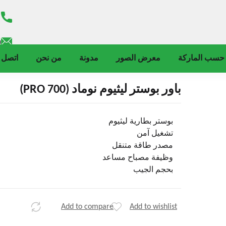
m
حسب الماركة
معرض الصور
مدونة
من نحن
اتصل ب
باور بوستر ليثيوم نوماد (PRO 700)
بوستر بطارية ليثيوم
تشغيل آمن
مصدر طاقة متنقل
وظيفة مصباح مساعد
بحجم الجيب
Add to compare
Add to wishlist