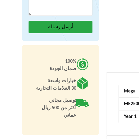
100%
ضمان الجودة
خيارات واسعة
30 العلامات التجارية
Mega
توصيل مجاني
ME250
أكثر من 500 ريال
عماني
1 Year