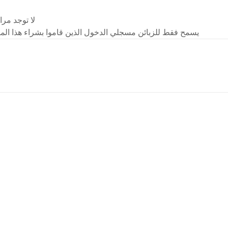
لا توجد مرا
يسمح فقط للزبائن مسجلي الدخول الذين قاموا بشراء هذا المن