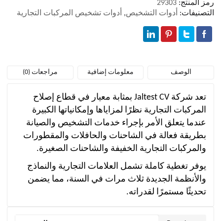
رمز المنتج:
29303
التصنيفات:
أدوات التشخيص
,
أدوات تشخيص المركبات التجارية
الوصف
معلومات إضافية
مراجعات (0)
تعد شركة Jaltest CV بمثابة معيار في قطاع إصلاح
المركبات التجارية نظرًا لمزاياها وإمكانياتها الكبيرة
عندما يتعلق الأمر بإجراء خدمات التشخيص والصيانة
بطريقة فعالة في الشاحنات والحافلات والمقطورات
والمركبات التجارية الخفيفة والشاحنات الصغيرة.
يوفر تغطية كاملة تشمل العلامات التجارية والنماذج
والأنظمة الجديدة ثلاث مرات في السنة، مما يضمن
تحديثًا مستمرًا لقدراته.