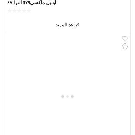
أوتيل ماكسيSYS ألترا EV
قراءة المزيد