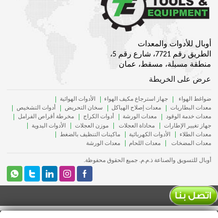
أوبال للأدوات والمعدات
الطريق رقم 7721، شارع رقم 5،
منطقة مسبلة، مسقط، عمان
عرض على الخريطة
ضواغط الهواء
جهاز استرجاع مكيف الهواء
الأدوات الهوائية
معدات البطاريات
معدات إصلاح الهياكل
سخان التحريض
أدوات التشخيص
معدات خدمة الوقود
معدات الورشة
أدوات الكراج
مخرطة أقراص الفرامل
جهاز تغيير الإطارات
محاذاة العجلات
موزن العجلات
الأدوات اليدوية
معدات الطلاء
الأدوات الكهربائية
ماكينات التنظيف بالضغط
معدات المضخات
معدات اللحام
معدات الورشة
أوبال للتسويق والصناعة ذ.م.م. جميع الحقوق محفوظة.