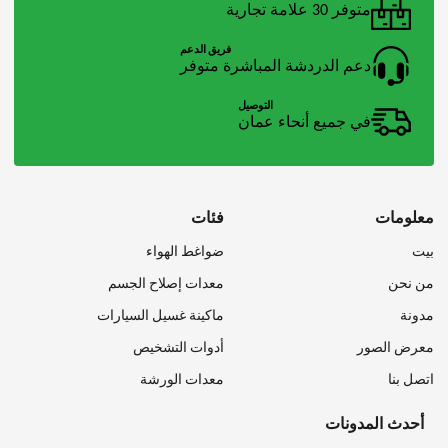
متوفر 30 علامة تجارية
فريق الدعم
دعم الدردشة المباشرة متوفر
التوصيل
في جميع أنحاء عمان
معلومات
فئات
بيت
ضواغط الهواء
من نحن
معدات إصلاح الجسم
مدونة
ماكينة غسيل السيارات
معرض الصور
أدوات التشخيص
اتصل بنا
معدات الورشة
أحدث المدونات