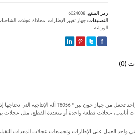
رمز المنتج:
6024008
التصنيفات:
جهاز تغيير الإطارات
,
محاذاة عجلات الشاحنا
الورشة
(0)
القدرة الحقيقية على التشغيل بواسطة مشغل واحد تجعل من جهاز جون بين® T8056 آلة الإنتاجية ا
ات أنابيب، عجلات قطعة واحدة أو متعددة القطع، مثل عجلات بو