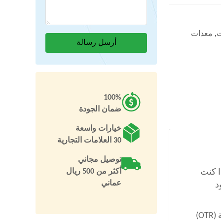
ت
,
معدات
100%
ضمان الجودة
خيارات واسعة
30 العلامات التجارية
توصيل مجاني
لتي تحتاجها إذا كنت
أكثر من 500 ريال
عماني
د
باستخدام وحدة تحكم عن بُعد، تتيح آلة T8056 لفني واحد العمل على الإطارات وتجميعات عجلات المعدات الثقيلة (OTR)