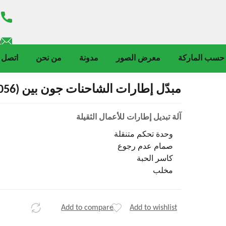
m
حسب الماركة
معرض الصور
مدونة
من نحن
اتصل ب
مبدّل إطارات الشاحنات جون بين (T8056)
آلة تبديل إطارات للأعمال الثقيلة
وحدة تحكم متنقلة
صمام عدم رجوع
كاسر الحبة
مخلب
Add to compare
Add to wishlist