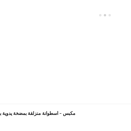
مكبس – أسطوانة منزلقة بمضخة يدوية بسعة 