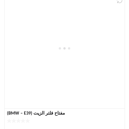
مفتاح فلتر الزيت (BMW – E39)