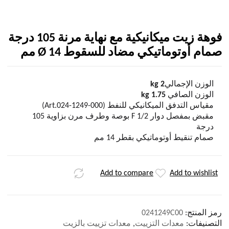
فوهة زيت ميكانيكية مع نهاية مرنة 105 درجة
صمام أوتوماتيكي مضاد للسقوط Ø 14 مم
الوزن الإجمالي
2 kg
الوزن الصافي
1.75 kg
مقياس التدفق الميكانيكي للنفط (Art.024-1249-000)
مقبض بمفصل دوار F 1/2 بوصة وطرف مرن بزاوية 105
درجة
صمام تنقيط أوتوماتيكي بقطر 14 مم
Add to compare
Add to wishlist
رمز المنتج:
0241249C00
التصنيفات:
معدات التزييت
,
معدات تزييت بالزيت