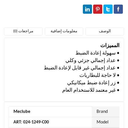
الوصف
معلومات إضافية
مراجعات (0)
المميزات
• سهولة إعادة الضبط
• عداد إجمالي جزئي وكلي
• عداد إجمالي غير قابل لإعادة الضبط
• لا حاجة للبطاريات
• زر إعادة ضبط ميكانيكي
• غير معتمد للاستخدام العام
Meclube
Brand
ART: 024-1249-C00
Model