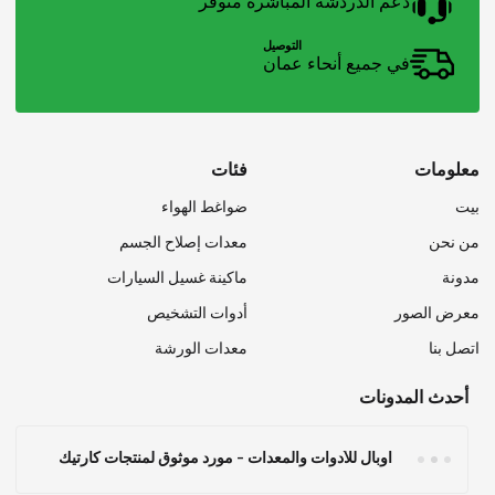
دعم الدردشة المباشرة متوفر
التوصيل
في جميع أنحاء عمان
معلومات
فئات
بيت
ضواغط الهواء
من نحن
معدات إصلاح الجسم
مدونة
ماكينة غسيل السيارات
معرض الصور
أدوات التشخيص
اتصل بنا
معدات الورشة
أحدث المدونات
أوبال للأدوات والمعدات – مورد موثوق لمنتجات كارتيك