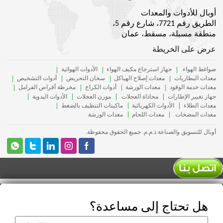
أوبال للأدوات والمعدات
الطريق رقم 7721، شارع رقم 5،
منطقة مسبلة، مسقط، عمان
عرض على الخريطة
ضواغط الهواء
جهاز استرجاع مكيف الهواء
الأدوات الهوائية
معدات البطاريات
معدات إصلاح الهياكل
سخان التحريض
أدوات التشخيص
معدات خدمة الوقود
معدات الورشة
أدوات الكراج
مخرطة أقراص الفرامل
جهاز تغيير الإطارات
محاذاة العجلات
موزن العجلات
الأدوات اليدوية
معدات الطلاء
الأدوات الكهربائية
ماكينات التنظيف بالضغط
معدات المضخات
معدات اللحام
معدات الورشة
أوبال للتسويق والصناعة ذ.م.م. جميع الحقوق محفوظة.
هل تحتاج إلى مساعدة؟