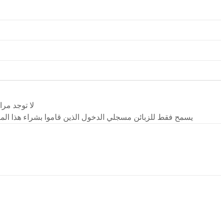
لا توجد مرا
يسمح فقط للزبائن مسجلي الدخول الذين قاموا بشراء هذا المن