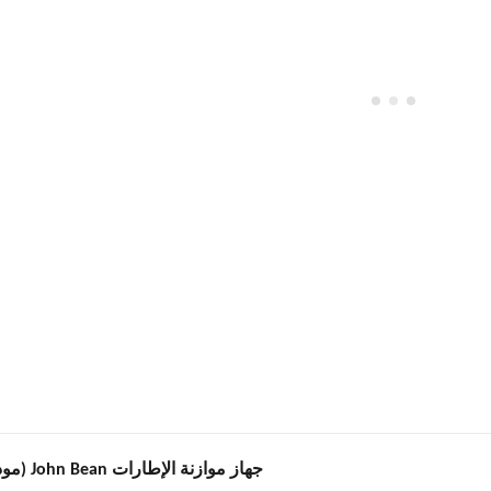
جهاز موازنة الإطارات John Bean (موديل B2000P)